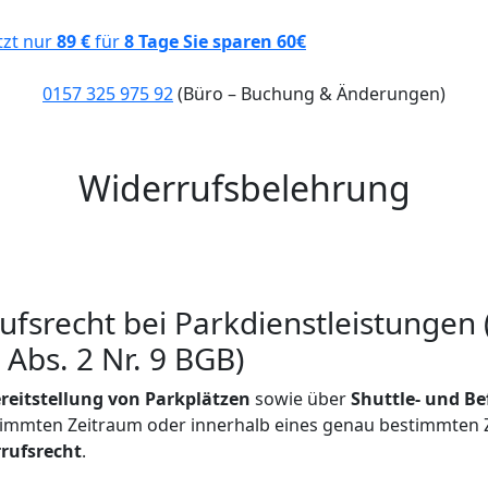
tzt nur
89 €
für
8 Tage
Sie sparen 60€
0157 325 975 92
(Büro – Buchung & Änderungen)
Widerrufsbelehrung
rufsrecht bei Parkdienstleistunge
Abs. 2 Nr. 9 BGB)
reitstellung von Parkplätzen
sowie über
Shuttle- und B
timmten Zeitraum oder innerhalb eines genau bestimmten 
rufsrecht
.