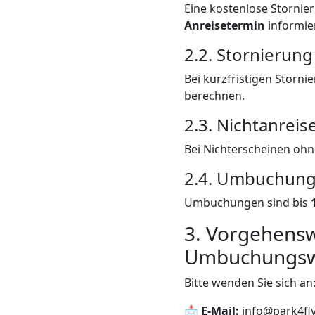
Eine kostenlose Stornie
Anreisetermin
informie
2.2. Stornierung
Bei kurzfristigen Storni
berechnen.
2.3. Nichtanreis
Bei Nichterscheinen ohn
2.4. Umbuchun
Umbuchungen sind bis
3. Vorgehensw
Umbuchungs
Bitte wenden Sie sich an
📩
E-Mail:
info@park4fly