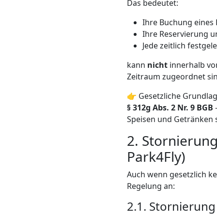
Das bedeutet:
Ihre Buchung eines 
Ihre Reservierung u
Jede zeitlich festge
kann
nicht
innerhalb vo
Zeitraum zugeordnet sin
👉 Gesetzliche Grundlag
§ 312g Abs. 2 Nr. 9 BGB
Speisen und Getränken s
2. Stornieru
Park4Fly)
Auch wenn gesetzlich ke
Regelung an:
2.1. Stornierung