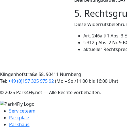
5. Rechtsgr
Diese Widerrufsbelehrun
Art. 246a § 1 Abs. 3
§ 312g Abs. 2 Nr. 9 
aktueller Rechtspre
Klingenhofstraße 58, 90411 Nürnberg
Tel:
+49 (0)157 325 975 92
(Mo – So /11:00 bis 16:00 Uhr)
© 2025 Park4Fly.net — Alle Rechte vorbehalten.
Serviceteam
Parkplatz
Parkhaus