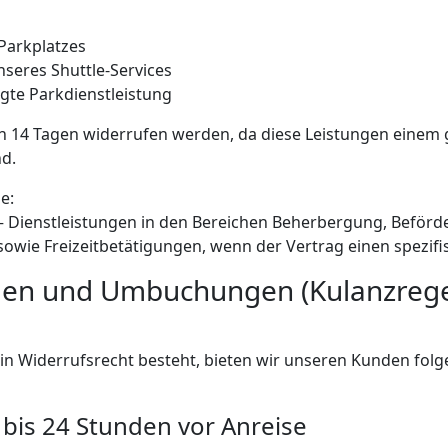
Parkplatzes
nseres Shuttle-Services
legte Parkdienstleistung
n 14 Tagen widerrufen werden, da diese Leistungen einem 
d.
e:
– Dienstleistungen in den Bereichen Beherbergung, Beförd
owie Freizeitbetätigungen, wenn der Vertrag einen spezifi
ngen und Umbuchungen (Kulanzreg
in Widerrufsrecht besteht, bieten wir unseren Kunden folge
 bis 24 Stunden vor Anreise