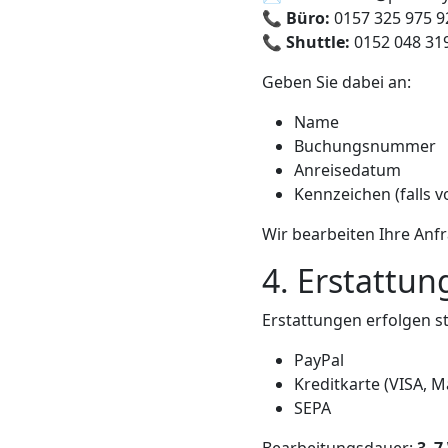
📞
Büro:
0157 325 975 9
📞
Shuttle:
0152 048 31
Geben Sie dabei an:
Name
Buchungsnummer
Anreisedatum
Kennzeichen (falls 
Wir bearbeiten Ihre Anf
4. Erstattu
Erstattungen erfolgen s
PayPal
Kreditkarte (VISA, M
SEPA
Bearbeitungsdauer:
3–7