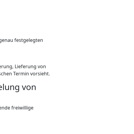
genau festgelegten
erung, Lieferung von
schen Termin vorsieht.
elung von
nde freiwillige