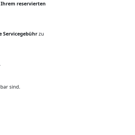
Ihrem reservierten
e Servicegebühr
zu
.
bar sind.