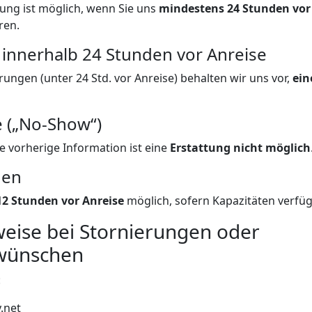
rung ist möglich, wenn Sie uns
mindestens 24 Stunden vor 
ren.
 innerhalb 24 Stunden vor Anreise
erungen (unter 24 Std. vor Anreise) behalten wir uns vor,
ein
e („No-Show“)
e vorherige Information ist eine
Erstattung nicht möglich
gen
12 Stunden vor Anreise
möglich, sofern Kapazitäten verfüg
eise bei Stornierungen oder
wünschen
:
.net