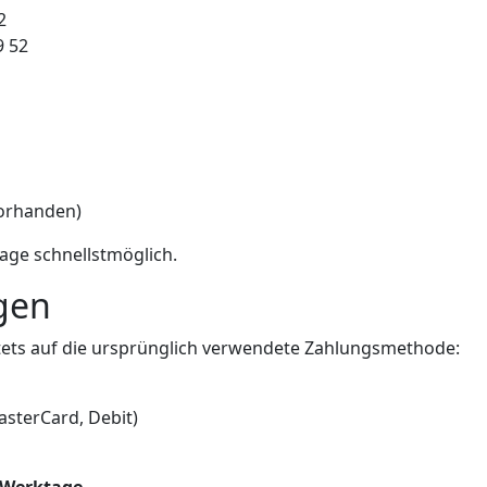
2
9 52
vorhanden)
rage schnellstmöglich.
ngen
tets auf die ursprünglich verwendete Zahlungsmethode:
asterCard, Debit)
 Werktage
.