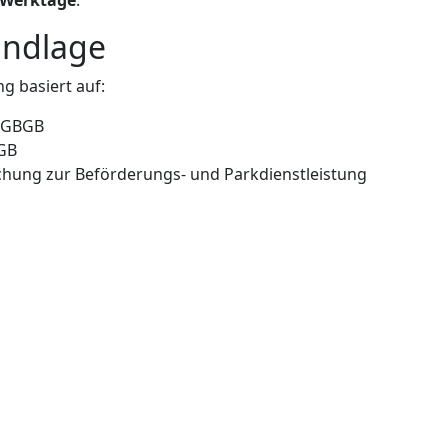
undlage
g basiert auf:
 EGBGB
BGB
chung zur Beförderungs- und Parkdienstleistung