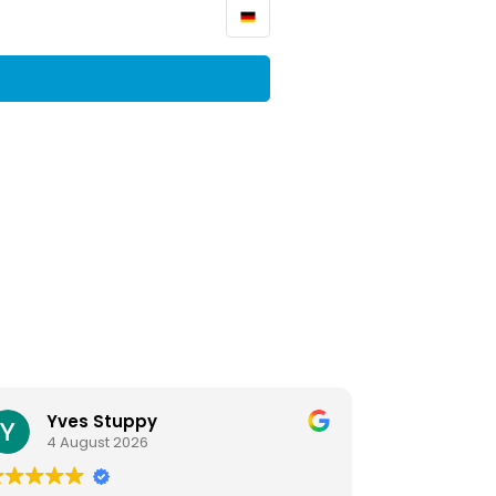
Yves Stuppy
Mari
4 August 2026
4 Aug