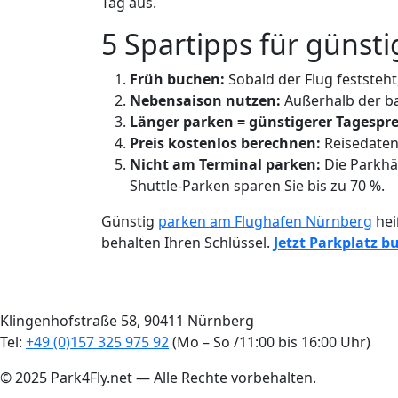
Tag aus.
5 Spartipps für güns
Früh buchen:
Sobald der Flug feststeht,
Nebensaison nutzen:
Außerhalb der ba
Länger parken = günstigerer Tagespre
Preis kostenlos berechnen:
Reisedaten
Nicht am Terminal parken:
Die Parkhä
Shuttle-Parken sparen Sie bis zu 70 %.
Günstig
parken am Flughafen Nürnberg
hei
behalten Ihren Schlüssel.
Jetzt Parkplatz b
Klingenhofstraße 58, 90411 Nürnberg
Tel:
+49 (0)157 325 975 92
(Mo – So /11:00 bis 16:00 Uhr)
© 2025 Park4Fly.net — Alle Rechte vorbehalten.