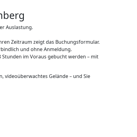
rnberg
der Auslastung.
Ihren Zeitraum zeigt das Buchungsformular.
rbindlich und ohne Anmeldung.
8 Stunden im Voraus gebucht werden – mit
ten, videoüberwachtes Gelände – und Sie