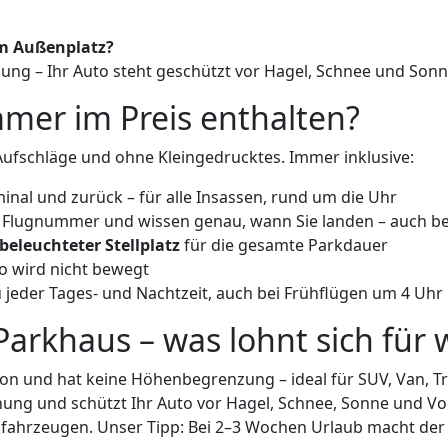
um Außenplatz?
ng – Ihr Auto steht geschützt vor Hagel, Schnee und Sonn
mmer im Preis enthalten?
 Aufschläge und ohne Kleingedrucktes. Immer inklusive:
nal und zurück – für alle Insassen, rund um die Uhr
 Flugnummer und wissen genau, wann Sie landen – auch be
eleuchteter Stellplatz
für die gesamte Parkdauer
to wird nicht bewegt
 jeder Tages- und Nachtzeit, auch bei Frühflügen um 4 Uhr
arkhaus – was lohnt sich für
ion und hat keine Höhenbegrenzung – ideal für SUV, Van, Tr
ung und schützt Ihr Auto vor Hagel, Schnee, Sonne und Vog
gfahrzeugen. Unser Tipp: Bei 2–3 Wochen Urlaub macht der 