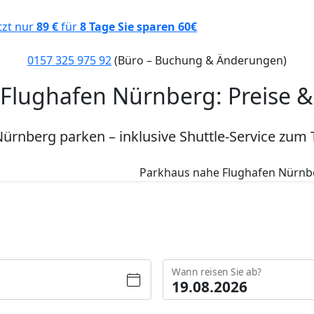
tzt nur
89 €
für
8 Tage
Sie sparen 60€
0157 325 975 92
(Büro – Buchung & Änderungen)
Flughafen Nürnberg: Preise & 
ürnberg parken – inklusive Shuttle-Service zum 