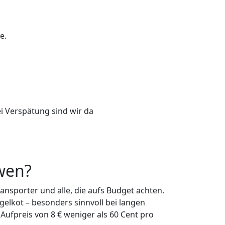
e.
i Verspätung sind wir da
 wen?
ansporter und alle, die aufs Budget achten.
elkot – besonders sinnvoll bei langen
Aufpreis von 8 € weniger als 60 Cent pro