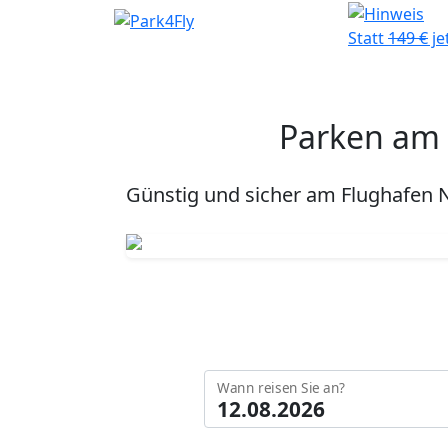
Statt
149 €
je
Parken am 
Günstig und sicher am Flughafen N