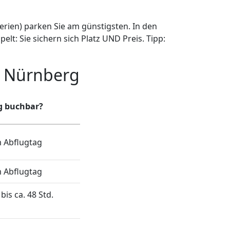
Ferien) parken Sie am günstigsten. In den
t: Sie sichern sich Platz UND Preis. Tipp:
n Nürnberg
ig buchbar?
 Abflugtag
 Abflugtag
bis ca. 48 Std.