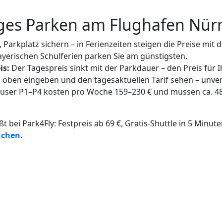
tiges Parken am Flughafen Nü
 Parkplatz sichern – in Ferienzeiten steigen die Preise mit 
yerischen Schulferien parken Sie am günstigsten.
is:
Der Tagespreis sinkt mit der Parkdauer – den Preis für 
 oben eingeben und den tagesaktuellen Tarif sehen – unve
user P1–P4 kosten pro Woche 159–230 € und müssen ca. 4
ßt bei Park4Fly: Festpreis ab 69 €, Gratis-Shuttle in 5 Minu
uchen.