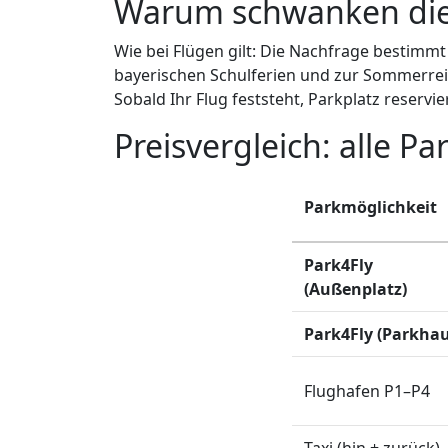
Warum schwanken die
Wie bei Flügen gilt: Die Nachfrage bestimmt
bayerischen Schulferien und zur Sommerreise
Sobald Ihr Flug feststeht, Parkplatz reservie
Preisvergleich: alle 
Parkmöglichkeit
Park4Fly
(Außenplatz)
Park4Fly (Parkhau
Flughafen P1–P4
Taxi (hin + zurück)