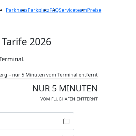
Parkhaus
Parkplatz
FAQ
Serviceteam
Preise
Tarife 2026
Terminal.
NUR
5 MINUTEN
VOM FLUGHAFEN ENTFERNT