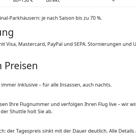
nal-Parkhäusern: je nach Saison bis zu 70 %.
ung
mit Visa, Mastercard, PayPal und SEPA. Stornierungen und 
 Preisen
 immer inklusive – für alle Insassen, auch nachts.
assen Ihre Flugnummer und verfolgen Ihren Flug live – wir w
der Shuttle holt Sie ab.
ch: der Tagespreis sinkt mit der Dauer deutlich. Alle Details