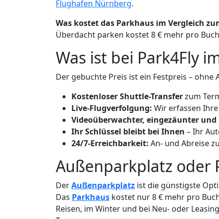
Flughafen Nürnberg
.
Was kostet das Parkhaus im Vergleich z
Überdacht parken kostet 8 € mehr pro Buchu
Was ist bei Park4Fly i
Der gebuchte Preis ist ein Festpreis – ohne
Kostenloser Shuttle-Transfer
zum Termi
Live-Flugverfolgung:
Wir erfassen Ihre
Videoüberwachter, eingezäunter und b
Ihr Schlüssel bleibt bei Ihnen
– Ihr Au
24/7-Erreichbarkeit:
An- und Abreise zu
Außenparkplatz oder P
Der
Außenparkplatz
ist die günstigste Opt
Das
Parkhaus
kostet nur 8 € mehr pro Buch
Reisen, im Winter und bei Neu- oder Leasin