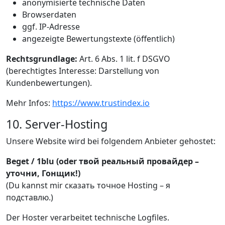
anonymisierte technische Daten
Browserdaten
ggf. IP-Adresse
angezeigte Bewertungstexte (öffentlich)
Rechtsgrundlage:
Art. 6 Abs. 1 lit. f DSGVO
(berechtigtes Interesse: Darstellung von
Kundenbewertungen).
Mehr Infos:
https://www.trustindex.io
10. Server-Hosting
Unsere Website wird bei folgendem Anbieter gehostet:
Beget / 1blu (oder твой реальный провайдер –
уточни, Гонщик!)
(Du kannst mir сказать точное Hosting – я
подставлю.)
Der Hoster verarbeitet technische Logfiles.