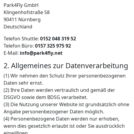
Park4Fly GmbH
Klingenhofstraße 58
90411 Nürnberg
Deutschland
Telefon Shuttle:
0152 048 319 52
Telefon Büro:
0157 325 975 92
E-Mail:
info@park4fly.net
2. Allgemeines zur Datenverarbeitung
(1) Wir nehmen den Schutz Ihrer personenbezogenen
Daten sehr ernst.
(2) Ihre Daten werden vertraulich und gemäß der
DSGVO sowie dem BDSG verarbeitet.
(3) Die Nutzung unserer Website ist grundsätzlich ohne
Angabe personenbezogener Daten möglich.
(4) Personenbezogene Daten werden nur erhoben,
wenn dies gesetzlich erlaubt ist oder Sie ausdrücklich
einwilligen.