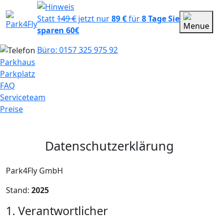
Statt
149 €
jetzt nur
89 €
für
8 Tage
Sie
sparen 60€
Büro: 0157 325 975 92
Parkhaus
Parkplatz
FAQ
Serviceteam
Preise
Datenschutzerklärung
Park4Fly GmbH
Stand:
2025
1. Verantwortlicher