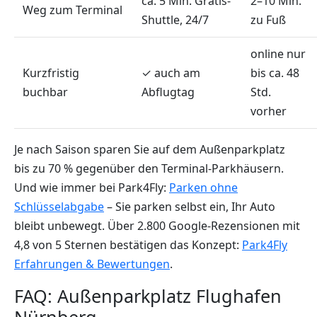
ca. 5 Min. Gratis-
2–10 Min.
Weg zum Terminal
Shuttle, 24/7
zu Fuß
online nur
Kurzfristig
✓ auch am
bis ca. 48
buchbar
Abflugtag
Std.
vorher
Je nach Saison sparen Sie auf dem Außenparkplatz
bis zu 70 % gegenüber den Terminal-Parkhäusern.
Und wie immer bei Park4Fly:
Parken ohne
Schlüsselabgabe
– Sie parken selbst ein, Ihr Auto
bleibt unbewegt. Über 2.800 Google-Rezensionen mit
4,8 von 5 Sternen bestätigen das Konzept:
Park4Fly
Erfahrungen & Bewertungen
.
FAQ: Außenparkplatz Flughafen
Nürnberg