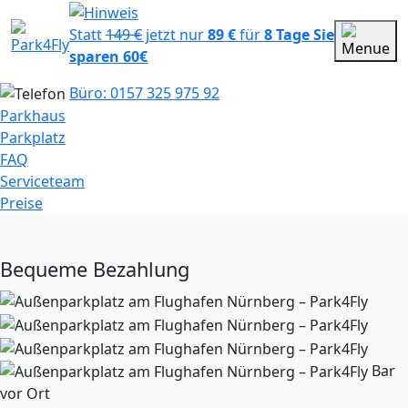
Statt
149 €
jetzt nur
89 €
für
8 Tage
Sie
sparen 60€
Büro: 0157 325 975 92
Parkhaus
Parkplatz
FAQ
Serviceteam
Preise
Bequeme Bezahlung
Bar
vor Ort