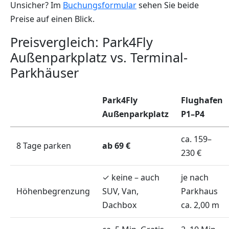
Unsicher? Im
Buchungsformular
sehen Sie beide
Preise auf einen Blick.
Preisvergleich: Park4Fly
Außenparkplatz vs. Terminal-
Parkhäuser
Park4Fly
Flughafen
Außenparkplatz
P1–P4
ca. 159–
8 Tage parken
ab 69 €
230 €
✓ keine – auch
je nach
Höhenbegrenzung
SUV, Van,
Parkhaus
Dachbox
ca. 2,00 m