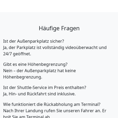
Häufige Fragen
Ist der Außenparkplatz sicher?
Ja, der Parkplatz ist vollständig videoüberwacht und
24/7 geöffnet.
Gibt es eine Höhenbegrenzung?
Nein – der Außenparkplatz hat keine
Höhenbegrenzung.
Ist der Shuttle-Service im Preis enthalten?
Ja, Hin- und Rückfahrt sind inklusive.
Wie funktioniert die Rückabholung am Terminal?
Nach Ihrer Landung rufen Sie unseren Fahrer an. Er
holt Sie am Terminal ab.