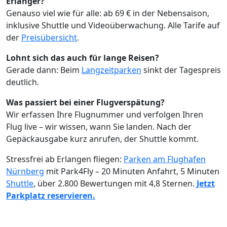
Erlanger?
Genauso viel wie für alle: ab 69 € in der Nebensaison,
inklusive Shuttle und Videoüberwachung. Alle Tarife auf
der
Preisübersicht
.
Lohnt sich das auch für lange Reisen?
Gerade dann: Beim
Langzeitparken
sinkt der Tagespreis
deutlich.
Was passiert bei einer Flugverspätung?
Wir erfassen Ihre Flugnummer und verfolgen Ihren
Flug live – wir wissen, wann Sie landen. Nach der
Gepäckausgabe kurz anrufen, der Shuttle kommt.
Stressfrei ab Erlangen fliegen:
Parken am Flughafen
Nürnberg
mit Park4Fly – 20 Minuten Anfahrt, 5 Minuten
Shuttle
, über 2.800 Bewertungen mit 4,8 Sternen.
Jetzt
Parkplatz reservieren.