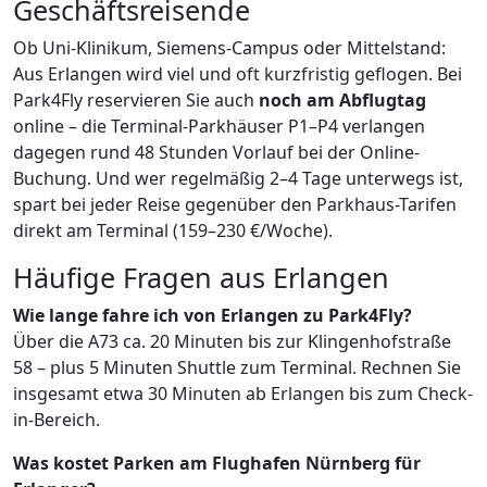
Geschäftsreisende
Ob Uni-Klinikum, Siemens-Campus oder Mittelstand:
Aus Erlangen wird viel und oft kurzfristig geflogen. Bei
Park4Fly reservieren Sie auch
noch am Abflugtag
online – die Terminal-Parkhäuser P1–P4 verlangen
dagegen rund 48 Stunden Vorlauf bei der Online-
Buchung. Und wer regelmäßig 2–4 Tage unterwegs ist,
spart bei jeder Reise gegenüber den Parkhaus-Tarifen
direkt am Terminal (159–230 €/Woche).
Häufige Fragen aus Erlangen
Wie lange fahre ich von Erlangen zu Park4Fly?
Über die A73 ca. 20 Minuten bis zur Klingenhofstraße
58 – plus 5 Minuten Shuttle zum Terminal. Rechnen Sie
insgesamt etwa 30 Minuten ab Erlangen bis zum Check-
in-Bereich.
Was kostet Parken am Flughafen Nürnberg für