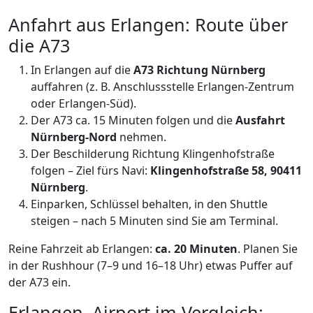
Anfahrt aus Erlangen: Route über
die A73
In Erlangen auf die
A73 Richtung Nürnberg
auffahren (z. B. Anschlussstelle Erlangen-Zentrum
oder Erlangen-Süd).
Der A73 ca. 15 Minuten folgen und die
Ausfahrt
Nürnberg-Nord
nehmen.
Der Beschilderung Richtung Klingenhofstraße
folgen – Ziel fürs Navi:
Klingenhofstraße 58, 90411
Nürnberg
.
Einparken, Schlüssel behalten, in den Shuttle
steigen – nach 5 Minuten sind Sie am Terminal.
Reine Fahrzeit ab Erlangen:
ca. 20 Minuten
. Planen Sie
in der Rushhour (7–9 und 16–18 Uhr) etwas Puffer auf
der A73 ein.
Erlangen–Airport im Vergleich: