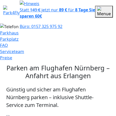
Statt
149 €
jetzt nur
89 €
für
8 Tage
Sie
sparen 60€
Büro: 0157 325 975 92
Parkhaus
Parkplatz
FAQ
Serviceteam
Preise
Parken am Flughafen Nürnberg –
Anfahrt aus Erlangen
Günstig und sicher am Flughafen
Nürnberg parken – inklusive Shuttle-
Service zum Terminal.