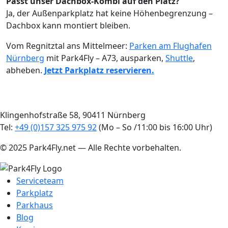
Passt unser Dachbox-Kombi auf den Platz?
Ja, der Außenparkplatz hat keine Höhenbegrenzung –
Dachbox kann montiert bleiben.
Vom Regnitztal ans Mittelmeer:
Parken am Flughafen
Nürnberg
mit Park4Fly – A73, ausparken,
Shuttle
,
abheben.
Jetzt Parkplatz reservieren.
Klingenhofstraße 58, 90411 Nürnberg
Tel:
+49 (0)157 325 975 92
(Mo – So /11:00 bis 16:00 Uhr)
© 2025 Park4Fly.net — Alle Rechte vorbehalten.
Serviceteam
Parkplatz
Parkhaus
Blog