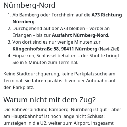
Nürnberg-Nord
Ab Bamberg oder Forchheim auf die
A73 Richtung
Nürnberg
.
Durchgehend auf der A73 bleiben – vorbei an
Erlangen – bis zur
Ausfahrt Nürnberg-Nord
.
Von dort sind es nur wenige Minuten zur
Klingenhofstraße 58, 90411 Nürnberg
(Navi-Ziel).
Einparken, Schlüssel behalten – der Shuttle bringt
Sie in 5 Minuten zum Terminal.
Keine Stadtdurchquerung, keine Parkplatzsuche am
Terminal: Sie fahren praktisch von der Autobahn auf
den Parkplatz.
Warum nicht mit dem Zug?
Die Bahnverbindung Bamberg–Nürnberg ist gut – aber
am Hauptbahnhof ist noch lange nicht Schluss:
umsteigen in die U2, weiter zum Airport, insgesamt