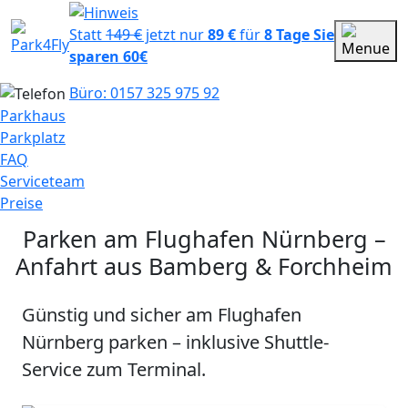
Statt
149 €
jetzt nur
89 €
für
8 Tage
Sie
sparen 60€
Büro: 0157 325 975 92
Parkhaus
Parkplatz
FAQ
Serviceteam
Preise
Parken am Flughafen Nürnberg –
Anfahrt aus Bamberg & Forchheim
Günstig und sicher am Flughafen
Nürnberg parken – inklusive Shuttle-
Service zum Terminal.