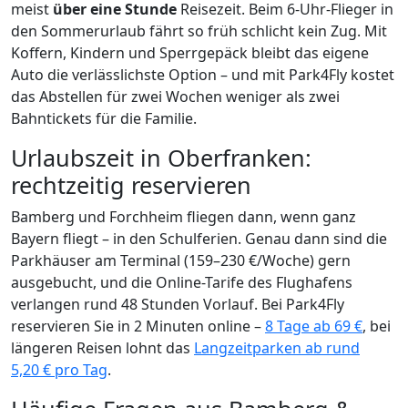
meist
über eine Stunde
Reisezeit. Beim 6-Uhr-Flieger in
den Sommerurlaub fährt so früh schlicht kein Zug. Mit
Koffern, Kindern und Sperrgepäck bleibt das eigene
Auto die verlässlichste Option – und mit Park4Fly kostet
das Abstellen für zwei Wochen weniger als zwei
Bahntickets für die Familie.
Urlaubszeit in Oberfranken:
rechtzeitig reservieren
Bamberg und Forchheim fliegen dann, wenn ganz
Bayern fliegt – in den Schulferien. Genau dann sind die
Parkhäuser am Terminal (159–230 €/Woche) gern
ausgebucht, und die Online-Tarife des Flughafens
verlangen rund 48 Stunden Vorlauf. Bei Park4Fly
reservieren Sie in 2 Minuten online –
8 Tage ab 69 €
, bei
längeren Reisen lohnt das
Langzeitparken ab rund
5,20 € pro Tag
.