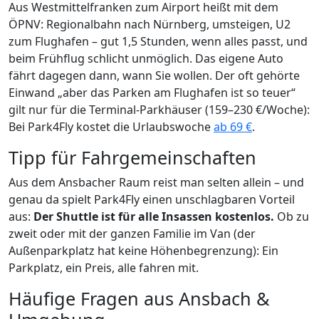
Aus Westmittelfranken zum Airport heißt mit dem
ÖPNV: Regionalbahn nach Nürnberg, umsteigen, U2
zum Flughafen – gut 1,5 Stunden, wenn alles passt, und
beim Frühflug schlicht unmöglich. Das eigene Auto
fährt dagegen dann, wann Sie wollen. Der oft gehörte
Einwand „aber das Parken am Flughafen ist so teuer“
gilt nur für die Terminal-Parkhäuser (159–230 €/Woche):
Bei Park4Fly kostet die Urlaubswoche
ab 69 €
.
Tipp für Fahrgemeinschaften
Aus dem Ansbacher Raum reist man selten allein – und
genau da spielt Park4Fly einen unschlagbaren Vorteil
aus:
Der Shuttle ist für alle Insassen kostenlos.
Ob zu
zweit oder mit der ganzen Familie im Van (der
Außenparkplatz hat keine Höhenbegrenzung): Ein
Parkplatz, ein Preis, alle fahren mit.
Häufige Fragen aus Ansbach &