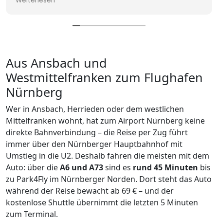
iterlesen
Aus Ansbach und
Westmittelfranken zum Flughafen
Nürnberg
Wer in Ansbach, Herrieden oder dem westlichen
Mittelfranken wohnt, hat zum Airport Nürnberg keine
direkte Bahnverbindung – die Reise per Zug führt
immer über den Nürnberger Hauptbahnhof mit
Umstieg in die U2. Deshalb fahren die meisten mit dem
Auto: über die
A6 und A73
sind es
rund 45 Minuten
bis
zu Park4Fly im Nürnberger Norden. Dort steht das Auto
während der Reise bewacht ab 69 € – und der
kostenlose Shuttle übernimmt die letzten 5 Minuten
zum Terminal.