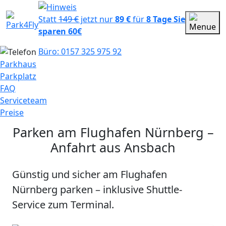
Statt
149 €
jetzt nur
89 €
für
8 Tage
Sie
sparen 60€
Büro: 0157 325 975 92
Parkhaus
Parkplatz
FAQ
Serviceteam
Preise
Parken am Flughafen Nürnberg –
Anfahrt aus Ansbach
Günstig und sicher am Flughafen
Nürnberg parken – inklusive Shuttle-
Service zum Terminal.