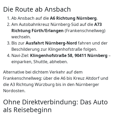
Die Route ab Ansbach
Ab Ansbach auf die
A6 Richtung Nürnberg
.
Am Autobahnkreuz Nürnberg-Süd auf die
A73
Richtung Fürth/Erlangen
(Frankenschnellweg)
wechseln.
Bis zur
Ausfahrt Nürnberg-Nord
fahren und der
Beschilderung zur Klingenhofstraße folgen.
Navi-Ziel:
Klingenhofstraße 58, 90411 Nürnberg
–
einparken, Shuttle, abheben.
Alternative bei dichtem Verkehr auf dem
Frankenschnellweg: über die A6 bis Kreuz Altdorf und
die A3 Richtung Würzburg bis in den Nürnberger
Nordosten.
Ohne Direktverbindung: Das Auto
als Reisebeginn