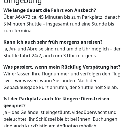
Umgebung
Wie lange dauert die Fahrt von Ansbach?
Über A6/A73 ca. 45 Minuten bis zum Parkplatz, danach
5 Minuten Shuttle – insgesamt rund eine Stunde bis
zum Terminal.
Kann ich auch sehr früh morgens anreisen?
Ja, An- und Abreise sind rund um die Uhr möglich – der
Shuttle fährt 24/7, auch um 3 Uhr morgens.
Was passiert, wenn mein Rückflug Verspätung hat?
Wir erfassen Ihre Flugnummer und verfolgen den Flug
live – wir wissen, wann Sie landen. Nach der
Gepäckausgabe kurz anrufen, der Shuttle holt Sie ab.
Ist der Parkplatz auch für längere Dienstreisen
geeignet?
Ja – das Gelände ist eingezäunt, videoüberwacht und
beleuchtet, Ihr Schlüssel bleibt bei Ihnen. Buchungen
sind auch kurzfristig am Abflugtag möglich.