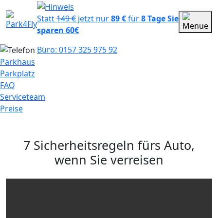
Statt
149 €
jetzt nur
89 €
für
8 Tage
Sie
sparen 60€
Büro: 0157 325 975 92
Parkhaus
Parkplatz
FAQ
Serviceteam
Preise
7 Sicherheitsregeln fürs Auto,
wenn Sie verreisen