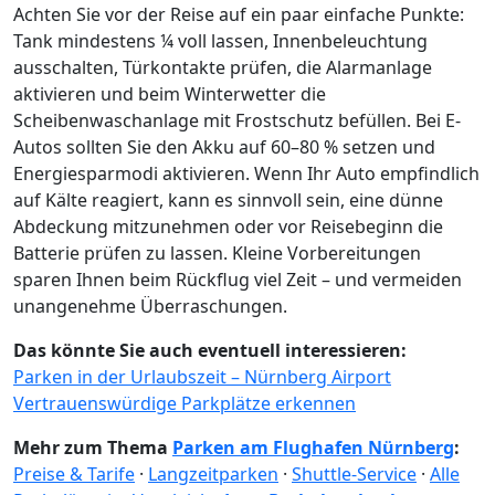
Achten Sie vor der Reise auf ein paar einfache Punkte:
Tank mindestens ¼ voll lassen, Innenbeleuchtung
ausschalten, Türkontakte prüfen, die Alarmanlage
aktivieren und beim Winterwetter die
Scheibenwaschanlage mit Frostschutz befüllen. Bei E-
Autos sollten Sie den Akku auf 60–80 % setzen und
Energiesparmodi aktivieren. Wenn Ihr Auto empfindlich
auf Kälte reagiert, kann es sinnvoll sein, eine dünne
Abdeckung mitzunehmen oder vor Reisebeginn die
Batterie prüfen zu lassen. Kleine Vorbereitungen
sparen Ihnen beim Rückflug viel Zeit – und vermeiden
unangenehme Überraschungen.
Das könnte Sie auch eventuell interessieren:
Parken in der Urlaubszeit – Nürnberg Airport
Vertrauenswürdige Parkplätze erkennen
Mehr zum Thema
Parken am Flughafen Nürnberg
:
Preise & Tarife
·
Langzeitparken
·
Shuttle-Service
·
Alle