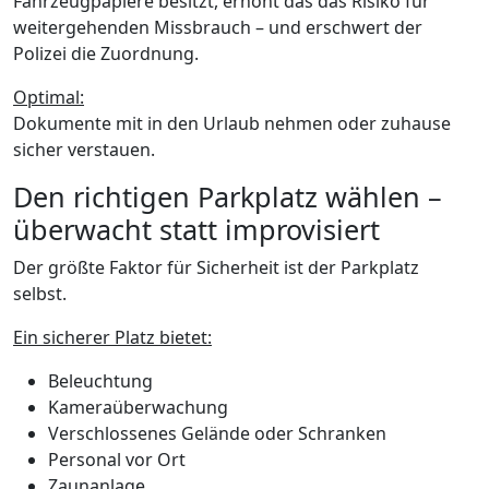
Fahrzeugpapiere besitzt, erhöht das das Risiko für
weitergehenden Missbrauch – und erschwert der
Polizei die Zuordnung.
Optimal:
Dokumente mit in den Urlaub nehmen oder zuhause
sicher verstauen.
Den richtigen Parkplatz wählen –
überwacht statt improvisiert
Der größte Faktor für Sicherheit ist der Parkplatz
selbst.
Ein sicherer Platz bietet:
Beleuchtung
Kameraüberwachung
Verschlossenes Gelände oder Schranken
Personal vor Ort
Zaunanlage