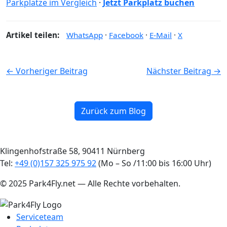
Parkplätze im Vergleich
·
Jetzt Parkplatz buchen
Artikel teilen:
WhatsApp
·
Facebook
·
E-Mail
·
X
← Vorheriger Beitrag
Nächster Beitrag →
Zurück zum Blog
Klingenhofstraße 58, 90411 Nürnberg
Tel:
+49 (0)157 325 975 92
(Mo – So /11:00 bis 16:00 Uhr)
© 2025 Park4Fly.net — Alle Rechte vorbehalten.
Serviceteam