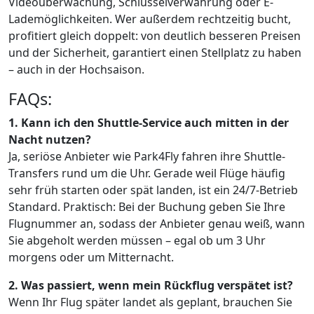
Videoüberwachung, Schlüsselverwahrung oder E-
Lademöglichkeiten. Wer außerdem rechtzeitig bucht,
profitiert gleich doppelt: von deutlich besseren Preisen
und der Sicherheit, garantiert einen Stellplatz zu haben
– auch in der Hochsaison.
FAQs:
1. Kann ich den Shuttle-Service auch mitten in der
Nacht nutzen?
Ja, seriöse Anbieter wie Park4Fly fahren ihre Shuttle-
Transfers rund um die Uhr. Gerade weil Flüge häufig
sehr früh starten oder spät landen, ist ein 24/7-Betrieb
Standard. Praktisch: Bei der Buchung geben Sie Ihre
Flugnummer an, sodass der Anbieter genau weiß, wann
Sie abgeholt werden müssen – egal ob um 3 Uhr
morgens oder um Mitternacht.
2. Was passiert, wenn mein Rückflug verspätet ist?
Wenn Ihr Flug später landet als geplant, brauchen Sie