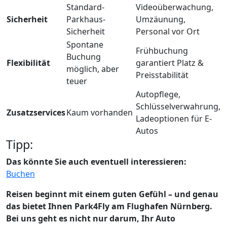
Standard-
Videoüberwachung,
Sicherheit
Parkhaus-
Umzäunung,
Sicherheit
Personal vor Ort
Spontane
Frühbuchung
Buchung
Flexibilität
garantiert Platz &
möglich, aber
Preisstabilität
teuer
Autopflege,
Schlüsselverwahrung,
Zusatzservices
Kaum vorhanden
Ladeoptionen für E-
Autos
Tipp:
Das könnte Sie auch eventuell interessieren:
Buchen
Reisen beginnt mit einem guten Gefühl – und genau
das bietet Ihnen Park4Fly am Flughafen Nürnberg.
Bei uns geht es nicht nur darum, Ihr Auto