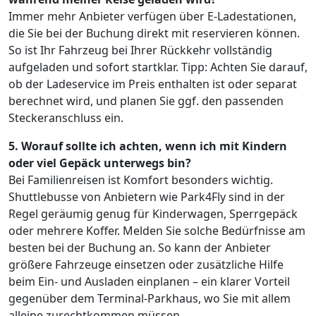
Immer mehr Anbieter verfügen über E-Ladestationen,
die Sie bei der Buchung direkt mit reservieren können.
So ist Ihr Fahrzeug bei Ihrer Rückkehr vollständig
aufgeladen und sofort startklar. Tipp: Achten Sie darauf,
ob der Ladeservice im Preis enthalten ist oder separat
berechnet wird, und planen Sie ggf. den passenden
Steckeranschluss ein.
5. Worauf sollte ich achten, wenn ich mit Kindern
oder viel Gepäck unterwegs bin?
Bei Familienreisen ist Komfort besonders wichtig.
Shuttlebusse von Anbietern wie Park4Fly sind in der
Regel geräumig genug für Kinderwagen, Sperrgepäck
oder mehrere Koffer. Melden Sie solche Bedürfnisse am
besten bei der Buchung an. So kann der Anbieter
größere Fahrzeuge einsetzen oder zusätzliche Hilfe
beim Ein- und Ausladen einplanen – ein klarer Vorteil
gegenüber dem Terminal-Parkhaus, wo Sie mit allem
alleine zurechtkommen müssen.