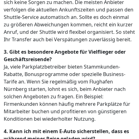
sich keine Sorgen zu machen. Die meisten Anbieter
verfolgen die aktuellen Ankunftszeiten und passen den
Shuttle-Service automatisch an. Sollte es doch einmal
zu größeren Abweichungen kommen, reicht ein kurzer
Anruf, und der Shuttle wird flexibel organisiert. So steht
Ihr Transfer auch bei Verspätungen zuverlässig bereit.
3. Gibt es besondere Angebote für Vielflieger oder
Geschäftsreisende?
Ja, viele Parkplatzbetreiber bieten Stammkunden-
Rabatte, Bonusprogramme oder spezielle Business-
Tarife an. Wenn Sie regelmäßig vom Flughafen
Nürnberg starten, lohnt es sich, beim Anbieter nach
solchen Angeboten zu fragen. Ein Beispiel:
Firmenkunden können häufig mehrere Parkplätze für
Mitarbeiter buchen und profitieren von günstigeren
Konditionen bei wiederholter Nutzung.
4. Kann ich mit einem E-Auto sicherstellen, dass es
während meiner Reise geladen wird?