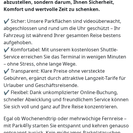
abzustellen, sondern darum, Ihnen Sicherheit,
Komfort und wertvolle Zeit zu schenken.
✔ Sicher: Unsere Parkflächen sind videoüberwacht,
abgeschlossen und rund um die Uhr geschützt – Ihr
Fahrzeug ist während Ihrer gesamten Reise bestens
aufgehoben.
✔ Komfortabel: Mit unserem kostenlosen Shuttle-
Service erreichen Sie das Terminal in wenigen Minuten
– ohne Stress, ohne lange Wege.
✔ Transparent: Klare Preise ohne versteckte
Gebühren, ergänzt durch attraktive Langzeit-Tarife für
Urlauber und Geschäftsreisende.
✔ Flexibel: Dank unkomplizierter Online-Buchung,
schneller Abwicklung und freundlichem Service können
Sie sich voll und ganz auf Ihre Reise konzentrieren.
Egal ob Wochenendtrip oder mehrwöchige Fernreise –
mit Park4Fly starten Sie entspannt und kehren genauso
entspannt zurück. Kein mühsames Parkplatzsuchen,