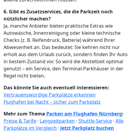
6. Gibt es Zusatzservices, die die Parkzeit noch
nützlicher machen?
Ja, manche Anbieter bieten praktische Extras wie
Autowäsche, Innenreinigung oder kleine technische
Checks (z. B. Reifendruck, Batterie) während Ihrer
Abwesenheit an. Das bedeutet: Sie kehren nicht nur
erholt aus dem Urlaub zurück, sondern finden Ihr Auto
in bestem Zustand vor. So wird die Abstellzeit optimal
genutzt – ein Service, den Terminal-Parkhäuser in der
Regel nicht bieten.
Das könnte Sie auch eventuell interessieren:
Vertrauenswürdige Parkplätze erkennen
Flughafen bei Nacht – sicher zum Parkplatz
Mehr zum Thema
Parken am Flughafen Nürnberg
:
Preise & Tarife
·
Langzeitparken
·
Shuttle-Service
·
Alle
Parkplätze im Vergleich
·
Jetzt Parkplatz buchen