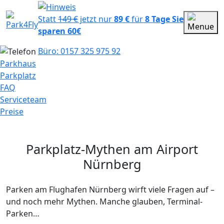
Statt
149 €
jetzt nur
89 €
für
8 Tage
Sie
sparen 60€
Büro: 0157 325 975 92
Parkhaus
Parkplatz
FAQ
Serviceteam
Preise
Parkplatz-Mythen am Airport
Nürnberg
Parken am Flughafen Nürnberg wirft viele Fragen auf –
und noch mehr Mythen. Manche glauben, Terminal-
Parken…