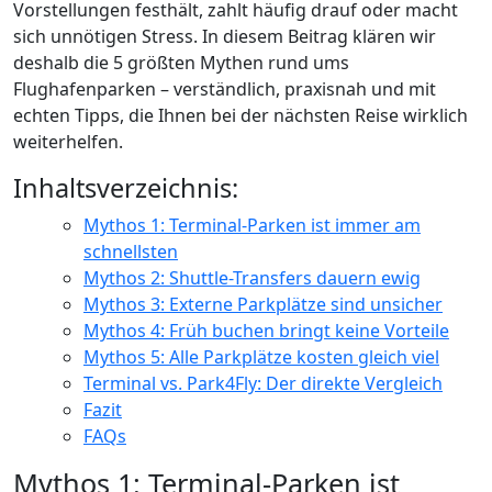
Vorstellungen festhält, zahlt häufig drauf oder macht
sich unnötigen Stress. In diesem Beitrag klären wir
deshalb die 5 größten Mythen rund ums
Flughafenparken – verständlich, praxisnah und mit
echten Tipps, die Ihnen bei der nächsten Reise wirklich
weiterhelfen.
Inhaltsverzeichnis:
Mythos 1: Terminal-Parken ist immer am
schnellsten
Mythos 2: Shuttle-Transfers dauern ewig
Mythos 3: Externe Parkplätze sind unsicher
Mythos 4: Früh buchen bringt keine Vorteile
Mythos 5: Alle Parkplätze kosten gleich viel
Terminal vs. Park4Fly: Der direkte Vergleich
Fazit
FAQs
Mythos 1: Terminal-Parken ist