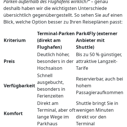
Parken außerhalb des Flughafens wirklich?“
– genau
deshalb haben wir die wichtigsten Unterschiede
übersichtlich gegenübergestellt. So sehen Sie auf einen
Blick, welche Option besser zu Ihren Reiseplänen passt:
Terminal-Parken
Park4Fly (externer
Kriterium
(direkt am
Anbieter mit
Flughafen)
Shuttle)
Deutlich höher,
Bis zu 50 % günstiger,
Preis
besonders in der
attraktive Langzeit-
Hochsaison
Tarife
Schnell
Reservierbar, auch bei
ausgebucht,
Verfügbarkeit
hohem
besonders in
Passagieraufkommen
Ferienzeiten
Direkt am
Shuttle bringt Sie in
Terminal, aber oft
wenigen Minuten
Komfort
lange Wege im
direkt vor den
Parkhaus
Terminal